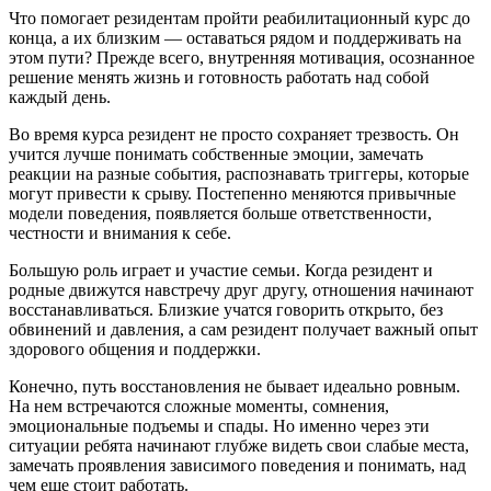
Что помогает резидентам пройти реабилитационный курс до
конца, а их близким — оставаться рядом и поддерживать на
этом пути? Прежде всего, внутренняя мотивация, осознанное
решение менять жизнь и готовность работать над собой
каждый день.
Во время курса резидент не просто сохраняет трезвость. Он
учится лучше понимать собственные эмоции, замечать
реакции на разные события, распознавать триггеры, которые
могут привести к срыву. Постепенно меняются привычные
модели поведения, появляется больше ответственности,
честности и внимания к себе.
Большую роль играет и участие семьи. Когда резидент и
родные движутся навстречу друг другу, отношения начинают
восстанавливаться. Близкие учатся говорить открыто, без
обвинений и давления, а сам резидент получает важный опыт
здорового общения и поддержки.
Конечно, путь восстановления не бывает идеально ровным.
На нем встречаются сложные моменты, сомнения,
эмоциональные подъемы и спады. Но именно через эти
ситуации ребята начинают глубже видеть свои слабые места,
замечать проявления зависимого поведения и понимать, над
чем еще стоит работать.