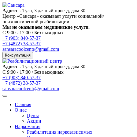
Адрес:
г. Тула, 3 дачный проезд, дом 30
Центр «Сансара» оказывает услуги социальной/
психологической реабилитации.
Мы не оказываем медицинские услуги.
C 9:00 - 17:00 / Без выходных
+7 (903) 840-57-37
+7 (4872) 38-57-37
sansaracoolcentr@gmail.com
Консультация
Адрес:
г. Тула, 3 дачный проезд, дом 30
C 9:00 - 17:00 / Без выходных
+7 (903) 840-57-37
+7 (4872) 38-57-37
sansaracoolcentr@gmail.com
Главная
О нас
Цены
Акции
Наркомания
Реабилитация наркозависимых