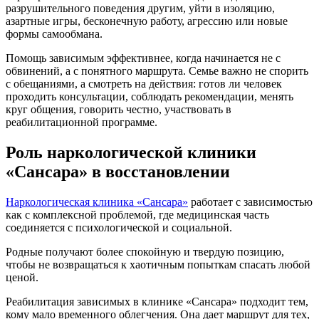
разрушительного поведения другим, уйти в изоляцию,
азартные игры, бесконечную работу, агрессию или новые
формы самообмана.
Помощь зависимым эффективнее, когда начинается не с
обвинений, а с понятного маршрута. Семье важно не спорить
с обещаниями, а смотреть на действия: готов ли человек
проходить консультации, соблюдать рекомендации, менять
круг общения, говорить честно, участвовать в
реабилитационной программе.
Роль наркологической клиники
«Сансара» в восстановлении
Наркологическая клиника «Сансара»
работает с зависимостью
как с комплексной проблемой, где медицинская часть
соединяется с психологической и социальной.
Родные получают более спокойную и твердую позицию,
чтобы не возвращаться к хаотичным попыткам спасать любой
ценой.
Реабилитация зависимых в клинике «Сансара» подходит тем,
кому мало временного облегчения. Она дает маршрут для тех,