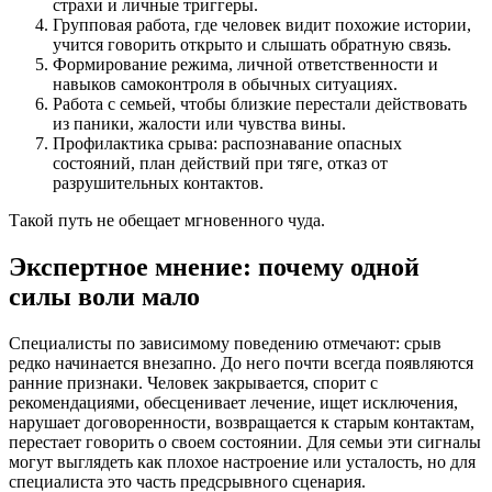
страхи и личные триггеры.
Групповая работа, где человек видит похожие истории,
учится говорить открыто и слышать обратную связь.
Формирование режима, личной ответственности и
навыков самоконтроля в обычных ситуациях.
Работа с семьей, чтобы близкие перестали действовать
из паники, жалости или чувства вины.
Профилактика срыва: распознавание опасных
состояний, план действий при тяге, отказ от
разрушительных контактов.
Такой путь не обещает мгновенного чуда.
Экспертное мнение: почему одной
силы воли мало
Специалисты по зависимому поведению отмечают: срыв
редко начинается внезапно. До него почти всегда появляются
ранние признаки. Человек закрывается, спорит с
рекомендациями, обесценивает лечение, ищет исключения,
нарушает договоренности, возвращается к старым контактам,
перестает говорить о своем состоянии. Для семьи эти сигналы
могут выглядеть как плохое настроение или усталость, но для
специалиста это часть предсрывного сценария.