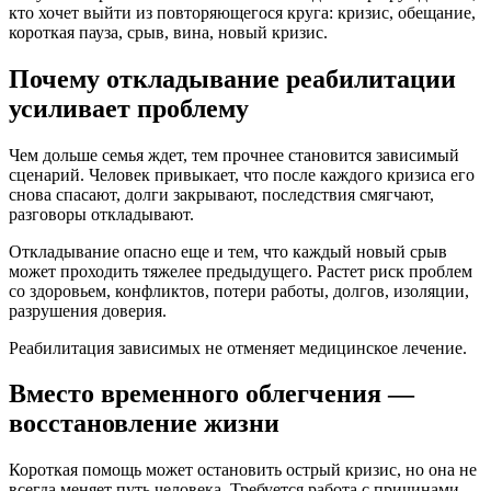
кто хочет выйти из повторяющегося круга: кризис, обещание,
короткая пауза, срыв, вина, новый кризис.
Почему откладывание реабилитации
усиливает проблему
Чем дольше семья ждет, тем прочнее становится зависимый
сценарий. Человек привыкает, что после каждого кризиса его
снова спасают, долги закрывают, последствия смягчают,
разговоры откладывают.
Откладывание опасно еще и тем, что каждый новый срыв
может проходить тяжелее предыдущего. Растет риск проблем
со здоровьем, конфликтов, потери работы, долгов, изоляции,
разрушения доверия.
Реабилитация зависимых не отменяет медицинское лечение.
Вместо временного облегчения —
восстановление жизни
Короткая помощь может остановить острый кризис, но она не
всегда меняет путь человека. Требуется работа с причинами,