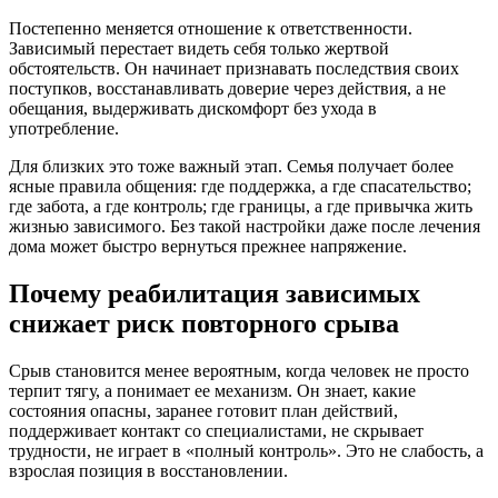
Постепенно меняется отношение к ответственности.
Зависимый перестает видеть себя только жертвой
обстоятельств. Он начинает признавать последствия своих
поступков, восстанавливать доверие через действия, а не
обещания, выдерживать дискомфорт без ухода в
употребление.
Для близких это тоже важный этап. Семья получает более
ясные правила общения: где поддержка, а где спасательство;
где забота, а где контроль; где границы, а где привычка жить
жизнью зависимого. Без такой настройки даже после лечения
дома может быстро вернуться прежнее напряжение.
Почему реабилитация зависимых
снижает риск повторного срыва
Срыв становится менее вероятным, когда человек не просто
терпит тягу, а понимает ее механизм. Он знает, какие
состояния опасны, заранее готовит план действий,
поддерживает контакт со специалистами, не скрывает
трудности, не играет в «полный контроль». Это не слабость, а
взрослая позиция в восстановлении.