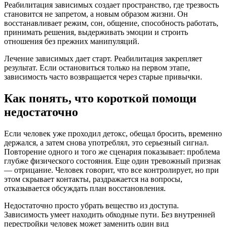
Реабилитация зависимых создает пространство, где трезвость
становится не запретом, а новым образом жизни. Он
восстанавливает режим, сон, общение, способность работать,
принимать решения, выдерживать эмоции и строить
отношения без прежних манипуляций.
Лечение зависимых дает старт. Реабилитация закрепляет
результат. Если остановиться только на первом этапе,
зависимость часто возвращается через старые привычки.
Как понять, что короткой помощи
недостаточно
Если человек уже проходил детокс, обещал бросить, временно
держался, а затем снова употреблял, это серьезный сигнал.
Повторение одного и того же сценария показывает: проблема
глубже физического состояния. Еще один тревожный признак
— отрицание. Человек говорит, что все контролирует, но при
этом скрывает контакты, раздражается на вопросы,
отказывается обсуждать план восстановления.
Недостаточно просто убрать вещество из доступа.
Зависимость умеет находить обходные пути. Без внутренней
перестройки человек может заменить один вид