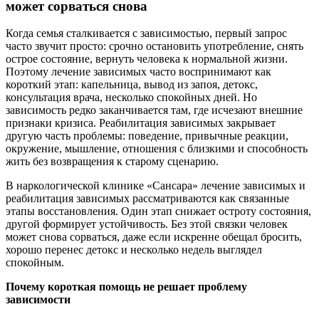
может сорваться снова
Когда семья сталкивается с зависимостью, первый запрос
часто звучит просто: срочно остановить употребление, снять
острое состояние, вернуть человека к нормальной жизни.
Поэтому лечение зависимых часто воспринимают как
короткий этап: капельница, вывод из запоя, детокс,
консультация врача, несколько спокойных дней. Но
зависимость редко заканчивается там, где исчезают внешние
признаки кризиса. Реабилитация зависимых закрывает
другую часть проблемы: поведение, привычные реакции,
окружение, мышление, отношения с близкими и способность
жить без возвращения к старому сценарию.
В наркологической клинике «Сансара» лечение зависимых и
реабилитация зависимых рассматриваются как связанные
этапы восстановления. Один этап снижает остроту состояния,
другой формирует устойчивость. Без этой связки человек
может снова сорваться, даже если искренне обещал бросить,
хорошо перенес детокс и несколько недель выглядел
спокойным.
Почему короткая помощь не решает проблему
зависимости