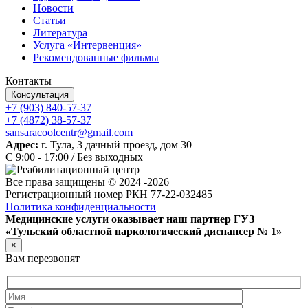
Новости
Статьи
Литература
Услуга «Интервенция»
Рекомендованные фильмы
Контакты
Консультация
+7 (903) 840-57-37
+7 (4872) 38-57-37
sansaracoolcentr@gmail.com
Адрес:
г. Тула, 3 дачный проезд, дом 30
C 9:00 - 17:00 / Без выходных
Все права защищены © 2024 -2026
Регистрационный номер РКН 77-22-032485
Политика конфиденциальности
Медицинские услуги оказывает наш партнер ГУЗ
«Тульский областной наркологический диспансер № 1»
×
Вам перезвонят