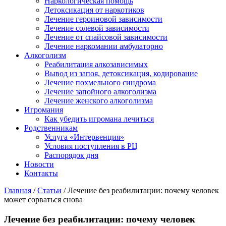
Наркологическая помощь
Детоксикация от наркотиков
Лечение героиновой зависимости
Лечение солевой зависимости
Лечение от спайсовой зависимости
Лечение наркомании амбулаторно
Алкоголизм
Реабилитация алкозависимых
Вывод из запоя, детоксикация, кодирование
Лечение похмельного синдрома
Лечение запойного алкоголизма
Лечение женского алкоголизма
Игромания
Как убедить игромана лечиться
Родственникам
Услуга «Интервенция»
Условия поступления в РЦ
Распорядок дня
Новости
Контакты
Главная
/
Статьи
/
Лечение без реабилитации: почему человек
может сорваться снова
Лечение без реабилитации: почему человек