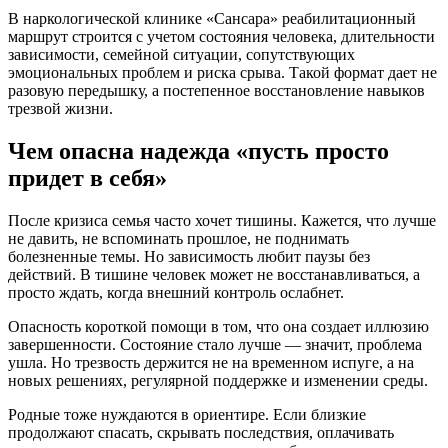
В наркологической клинике «Сансара» реабилитационный
маршрут строится с учетом состояния человека, длительности
зависимости, семейной ситуации, сопутствующих
эмоциональных проблем и риска срыва. Такой формат дает не
разовую передышку, а постепенное восстановление навыков
трезвой жизни.
Чем опасна надежда «пусть просто
придет в себя»
После кризиса семья часто хочет тишины. Кажется, что лучше
не давить, не вспоминать прошлое, не поднимать
болезненные темы. Но зависимость любит паузы без
действий. В тишине человек может не восстанавливаться, а
просто ждать, когда внешний контроль ослабнет.
Опасность короткой помощи в том, что она создает иллюзию
завершенности. Состояние стало лучше — значит, проблема
ушла. Но трезвость держится не на временном испуге, а на
новых решениях, регулярной поддержке и изменении среды.
Родные тоже нуждаются в ориентире. Если близкие
продолжают спасать, скрывать последствия, оплачивать