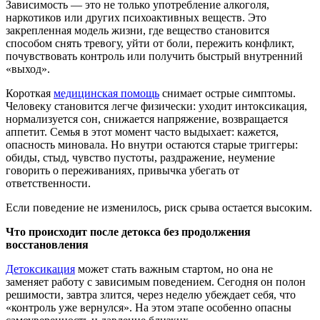
Зависимость — это не только употребление алкоголя,
наркотиков или других психоактивных веществ. Это
закрепленная модель жизни, где вещество становится
способом снять тревогу, уйти от боли, пережить конфликт,
почувствовать контроль или получить быстрый внутренний
«выход».
Короткая
медицинская помощь
снимает острые симптомы.
Человеку становится легче физически: уходит интоксикация,
нормализуется сон, снижается напряжение, возвращается
аппетит. Семья в этот момент часто выдыхает: кажется,
опасность миновала. Но внутри остаются старые триггеры:
обиды, стыд, чувство пустоты, раздражение, неумение
говорить о переживаниях, привычка убегать от
ответственности.
Если поведение не изменилось, риск срыва остается высоким.
Что происходит после детокса без продолжения
восстановления
Детоксикация
может стать важным стартом, но она не
заменяет работу с зависимым поведением. Сегодня он полон
решимости, завтра злится, через неделю убеждает себя, что
«контроль уже вернулся». На этом этапе особенно опасны