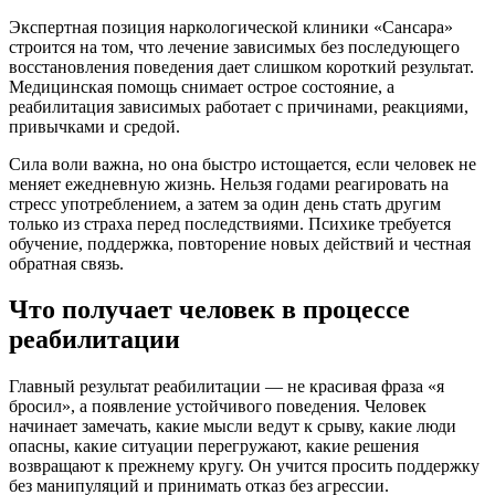
Экспертная позиция наркологической клиники «Сансара»
строится на том, что лечение зависимых без последующего
восстановления поведения дает слишком короткий результат.
Медицинская помощь снимает острое состояние, а
реабилитация зависимых работает с причинами, реакциями,
привычками и средой.
Сила воли важна, но она быстро истощается, если человек не
меняет ежедневную жизнь. Нельзя годами реагировать на
стресс употреблением, а затем за один день стать другим
только из страха перед последствиями. Психике требуется
обучение, поддержка, повторение новых действий и честная
обратная связь.
Что получает человек в процессе
реабилитации
Главный результат реабилитации — не красивая фраза «я
бросил», а появление устойчивого поведения. Человек
начинает замечать, какие мысли ведут к срыву, какие люди
опасны, какие ситуации перегружают, какие решения
возвращают к прежнему кругу. Он учится просить поддержку
без манипуляций и принимать отказ без агрессии.