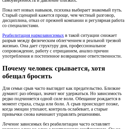
самоуверенность и давление близких.
Пока нет новых навыков, психика выбирает знакомый путь.
Старый сценарий кажется проще, чем честный разговор,
дисциплина, отказ от прежней компании и регулярная работа
со специалистами.
Реабилитация наркозависимых
в такой ситуации снижает
разрыв между физическим облегчением и реальной трезвой
жизнью. Она дает структуру дня, профессиональное
сопровождение, работу с отрицанием, анализ причин
употребления и постепенное возвращение ответственности.
Почему человек срывается, хотя
обещал бросить
Для семьи срыв часто выглядит как предательство. Близкие
думают: раз обещал, значит мог удержаться. Но зависимость
редко подчиняется одной силе воли. Обещание рождается в
момент страха, стыда или боли. А срыв происходит позже,
когда эмоции утихают, контроль ослабевает, а старые
привычки снова начинают управлять решениями.
Лечение зависимых без реабилитации часто оставляет