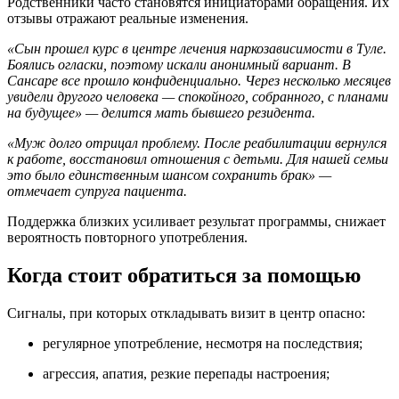
Родственники часто становятся инициаторами обращения. Их
отзывы отражают реальные изменения.
«Сын прошел курс в центре лечения наркозависимости в Туле.
Боялись огласки, поэтому искали анонимный вариант. В
Сансаре все прошло конфиденциально. Через несколько месяцев
увидели другого человека — спокойного, собранного, с планами
на будущее» — делится мать бывшего резидента.
«Муж долго отрицал проблему. После реабилитации вернулся
к работе, восстановил отношения с детьми. Для нашей семьи
это было единственным шансом сохранить брак» —
отмечает супруга пациента.
Поддержка близких усиливает результат программы, снижает
вероятность повторного употребления.
Когда стоит обратиться за помощью
Сигналы, при которых откладывать визит в центр опасно:
регулярное употребление, несмотря на последствия;
агрессия, апатия, резкие перепады настроения;