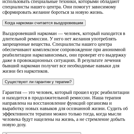
использовать специальные техники, которыми обладают
специалисты нашего центра. Они помогут зависимому
сформировать желание бороться за новую жизнь.
Когда наркоман считается выздоровевшим
Выздоровевший наркоман — человек, который находится в
длительной ремиссии. У него нет желания употреблять
запрещенные вещества. Специалисты нашего центра
обеспечивают комплексное сопровождение при анонимной
реабилитации наркозависимых, они проверят его выдержку
даже в провокационных ситуациях. В результате лечения
бывший наркоман получит все необходимые навыки для
жизни без наркотиков.
Существуют ли гарантии у терапии?
Гарантия — это человек, который прошел курс реабилитации
и находится в продолжительной ремиссии. Наша терапия
направлена на восстановление функций организма и
выработку новых навыков для осознанной жизни. Судить об
эффективности терапии можно только тогда, когда мысли
человека будут нацелены на жизнь, а не стремление добыть
новую дозу.