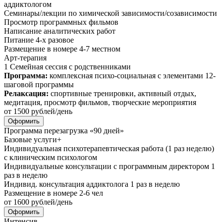
аддиктологом
Семинары/лекции по химической зависимости/созависимости
Просмотр программных фильмов
Написание аналитических работ
Питание 4-х разовое
Размещение в номере 4-7 местном
Арт-терапия
1 Семейная сессия с родственниками
Программа:
комплексная психо-социальная с элементами 12-
шаговой программы
Релаксация:
спортивные тренировки, активный отдых,
медитация, просмотр фильмов, творческие мероприятия
от
1500
рублей/день
Оформить
Программа перезагрузка «90 дней»
Базовые услуги+
Индивидуальная психотерапевтическая работа (1 раз неделю)
с клиническим психологом
Индивидуальные консультации с программным директором 1
раз в неделю
Индивид. консультация аддиктолога 1 раз в неделю
Размещение в номере 2-6 чел
от
1600
рублей/день
Оформить
Интенсив