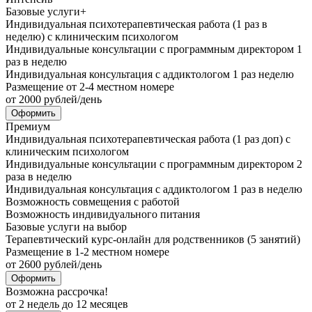
Базовые услуги+
Индивидуальная психотерапевтическая работа (1 раз в
неделю) с клиническим психологом
Индивидуальные консультации с программным директором 1
раз в неделю
Индивидуальная консультация с аддиктологом 1 раз неделю
Размещение от 2-4 местном номере
от
2000
рублей/день
Оформить
Премиум
Индивидуальная психотерапевтическая работа (1 раз доп) с
клиническим психологом
Индивидуальные консультации с программным директором 2
раза в неделю
Индивидуальная консультация с аддиктологом 1 раз в неделю
Возможность совмещения с работой
Возможность индивидуального питания
Базовые услуги на выбор
Терапевтический курс-онлайн для родственников (5 занятий)
Размещение в 1-2 местном номере
от
2600
рублей/день
Оформить
Возможна рассрочка!
от
2
недель до
12
месяцев