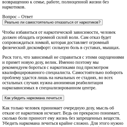
возвращению к семье, работе, полноценной жизни без
наркотиков.
Вопрос – Ответ
Реально ли самостоятельно отказаться от наркотиков?
Чтобы избавиться от наркотической зависимости, человек
должен обладать огромной силой воли. Сам отказ будет
сопровождаться ломкой, которая доставляет огромный
физический дискомфорт: сильную боль в суставах, мышцах.
Риск того, что зависимый не справиться с этими ощущениями
и примет новую дозу, велик. Именно поэтому мы
рекомендуем бороться с наркотиками под присмотром
квалифицированного специалиста. Самостоятельно побороть
проблему удастся лишь на начальных ее стадиях, во всех
остальных случаях нужна анонимная реабилитация
наркозависимых в специализированном центре.
Как убедить наркомана лечиться
Как только человек принимает очередную дозу, мысль об
отказе от наркотиков исчезает. Ведь он прекрасно понимает,
сколько боли принесет ему жизнь без запрещенных веществ.
Убедить наркомана лечиться крайне сложно. Для этого нужно